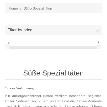
Home
/
Süße Spezialitäten
Filter by price
4
7
Süße Spezialitäten
Süsse Verführung
Ein außergewöhnlicher Kaffee verdient besondere Begleiter.
Unser Sortiment an Süßem unterstreicht die Kaffee-Momente
zusätzlich. Etwa unsere schokolierten Espressobohnen Monte