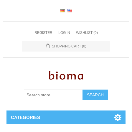
REGISTER
LOG IN
WISHLIST
(0)
SHOPPING CART
(0)
SEARCH
CATEGORIES