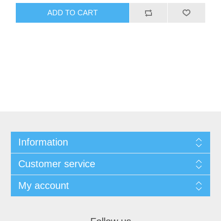
ADD TO CART
Information
Customer service
My account