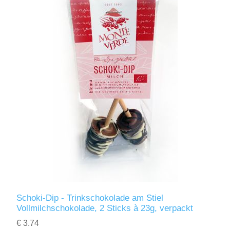
Schoki-Dip - Trinkschokolade am Stiel
Vollmilchschokolade, 2 Sticks à 23g, verpackt
€ 3.74