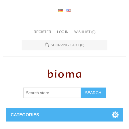
REGISTER
LOG IN
WISHLIST
(0)
SHOPPING CART
(0)
SEARCH
CATEGORIES