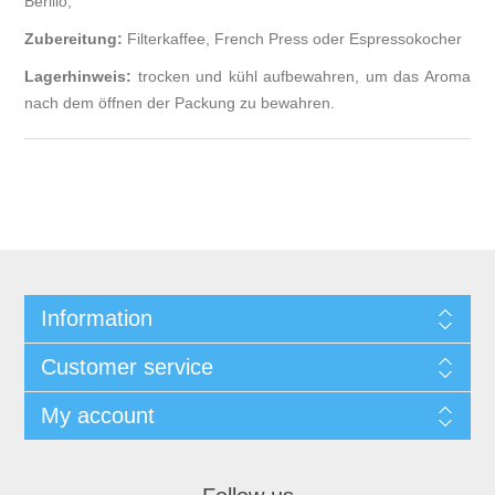
Berillo,
Zubereitung:
Filterkaffee, French Press oder Espressokocher
Lagerhinweis:
trocken und kühl aufbewahren, um das Aroma
nach dem öffnen der Packung zu bewahren.
Information
Customer service
My account