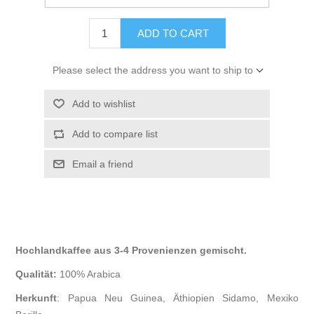
excluding
shipping
ADD TO CART
Please select the address you want to ship to
Add to wishlist
Add to compare list
Email a friend
Hochlandkaffee aus 3-4 Provenienzen gemischt.
Qualität:
100% Arabica
Herkunft
: Papua Neu Guinea, Äthiopien Sidamo, Mexiko